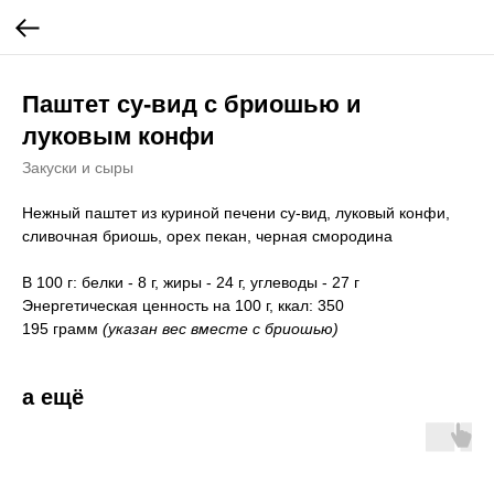
Паштет су-вид с бриошью и
луковым конфи
Закуски и сыры
Нежный паштет из куриной печени су-вид, луковый конфи,
сливочная бриошь, орех пекан, черная смородина
В 100 г: белки - 8 г, жиры - 24 г, углеводы - 27 г
Энергетическая ценность на 100 г, ккал: 350
195 грамм
(указан вес вместе с бриошью)
а ещё