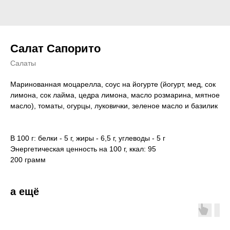
Салат Сапорито
Салаты
Маринованная моцарелла, соус на йогурте (йогурт, мед, сок
лимона, сок лайма, цедра лимона, масло розмарина, мятное
масло), томаты, огурцы, луковички, зеленое масло и базилик
В 100 г: белки - 5 г, жиры - 6,5 г, углеводы - 5 г
Энергетическая ценность на 100 г, ккал: 95
200 грамм
а ещё