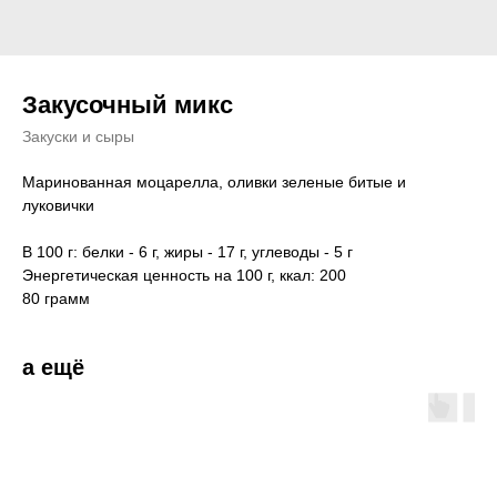
Закусочный микс
Закуски и сыры
Маринованная моцарелла, оливки зеленые битые и
луковички
В 100 г: белки - 6 г, жиры - 17 г, углеводы - 5 г
Энергетическая ценность на 100 г, ккал: 200
80 грамм
а ещё