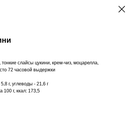
ини
 тонкие слайсы цукини, крем-чиз, моцарелла,
есто 72 часовой выдержки
 5,8 г, углеводы - 21,6 г
100 г, ккал: 173,5