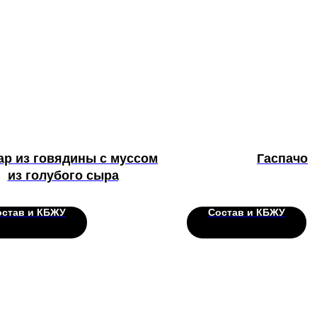
ар из говядины с муссом
Гаспачо
из голубого сыра
остав и КБЖУ
Состав и КБЖУ