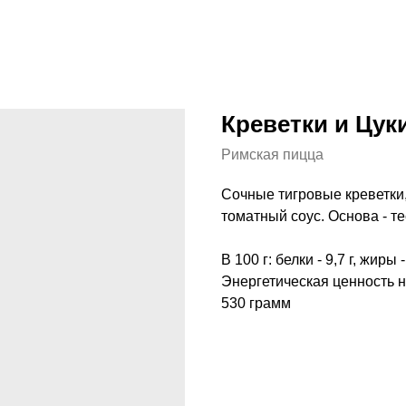
Креветки и Цук
Римская пицца
Сочные тигровые креветки,
томатный соус. Основа - т
В 100 г: белки - 9,7 г, жиры -
Энергетическая ценность на 
530 грамм