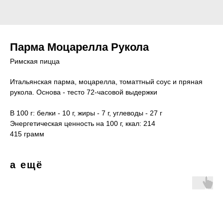
Парма Моцарелла Рукола
Римская пицца
Итальянская парма, моцарелла, томаттный соус и пряная
рукола. Основа - тесто 72-часовой выдержки
В 100 г: белки - 10 г, жиры - 7 г, углеводы - 27 г
Энергетическая ценность на 100 г, ккал: 214
415 грамм
а ещё