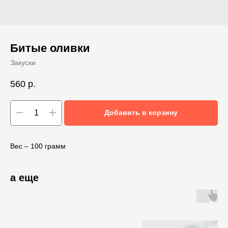
Битые оливки
Закуски
560
р.
Добавить в корзину
Вес – 100 грамм
а еще