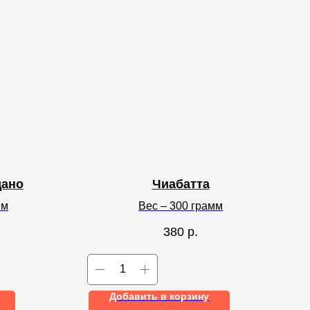
дано
Чиабатта
мм
Вес – 300 грамм
380
р.
Добавить в корзину