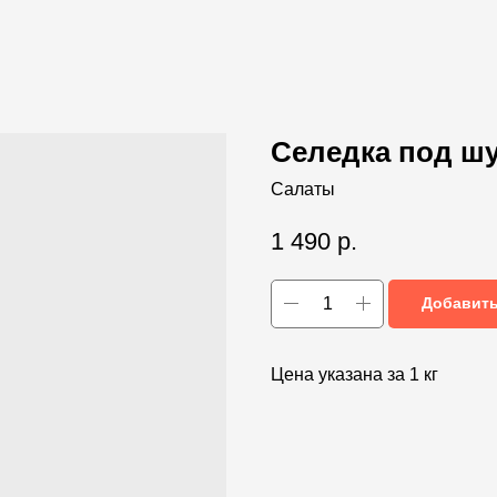
Селедка под ш
Салаты
1 490
р.
Добавить
Цена указана за 1 кг