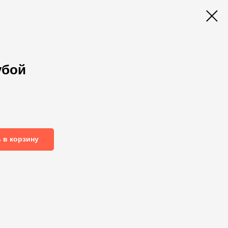
убой
 в корзину