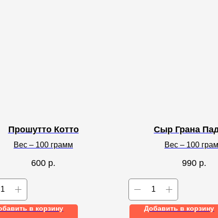
Прошутто Котто
Сыр Грана Па
Вес – 100 грамм
Вес – 100 гра
600
р.
990
р.
обавить в корзину
Добавить в корзину