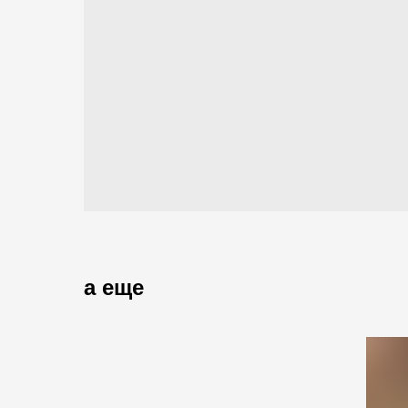
а еще