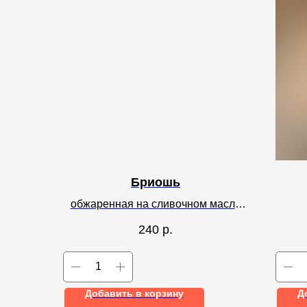
Бриошь
обжаренная на сливочном масле
Вес – 60 грамм
240
р.
Добавить в корзину
Д