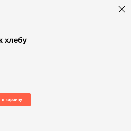
к хлебу
 в корзину