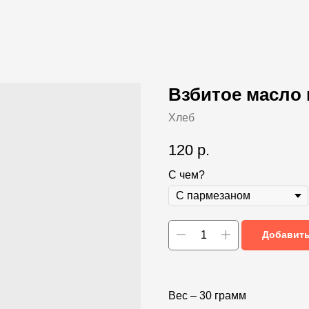
Взбитое масло 
Хлеб
120
р.
С чем?
Добавить
Вес – 30 грамм