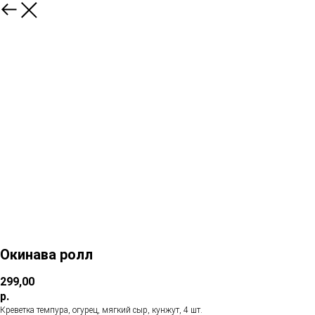
Окинава ролл
299,00
р.
Креветка темпура, огурец, мягкий сыр, кунжут, 4 шт.