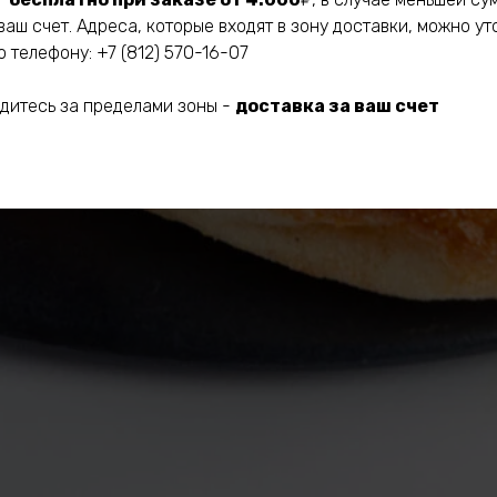
ваш счет. Адреса, которые входят в зону доставки, можно ут
 телефону: +7 (812) 570-16-07
одитесь за пределами зоны -
доставка за ваш счет