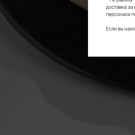
доставка за 
персонала по
Если вы нах