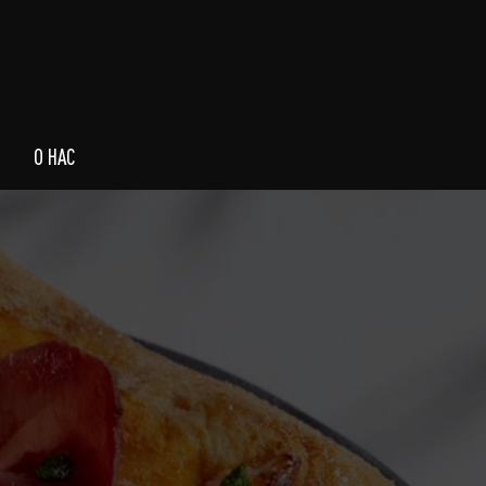
О НАС