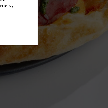
очнить у